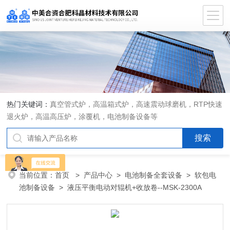
热门关键词：
真空管式炉，高温箱式炉，高速震动球磨机，RTP快速
退火炉，高温高压炉，涂覆机，电池制备设备等
当前位置：
首页
>
产品中心
>
电池制备全套设备
>
软包电
池制备设备
> 液压平衡电动对辊机+收放卷--MSK-2300A