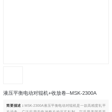
液压平衡电动对辊机+收放卷--MSK-2300A
简要描述：
MSK-2300A液压平衡电动对辊机是一款高精度轧平
片设备，广泛应用于电池极片的压实轧制。它采用美国原装