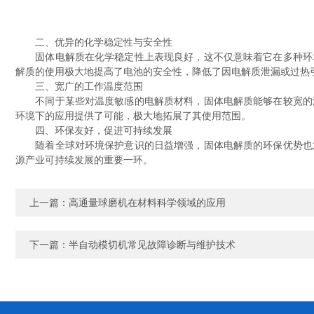
二、优异的化学稳定性与安全性
固体电解质在化学稳定性上表现良好，这不仅意味着它在多种环境
解质的使用极大地提高了电池的安全性，降低了因电解质泄漏或过热
三、宽广的工作温度范围
不同于某些对温度敏感的电解质材料，固体电解质能够在较宽的温
环境下的应用提供了可能，极大地拓展了其使用范围。
四、环保友好，促进可持续发展
随着全球对环境保护意识的日益增强，固体电解质的环保优势也愈
源产业可持续发展的重要一环。
上一篇：
高通量球磨机在材料科学领域的应用
下一篇：
半自动模切机常见故障诊断与维护技术