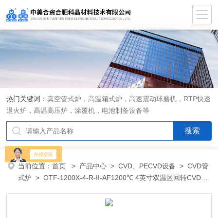
热门关键词：
真空管式炉，高温箱式炉，高速震动球磨机，RTP快速
退火炉，高温高压炉，涂覆机，电池制备设备等
当前位置：
首页
>
产品中心
>
CVD、PECVD设备
>
CVD管
式炉
> OTF-1200X-4-R-II-AF1200℃ 4英寸双温区回转CVD管
式炉