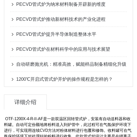
PECVD管式炉为纳米材料制备开辟新的维度
PECVD管式炉推动新材料技术的产业化进程
PECVD管式炉提升半导体制造整体水平
PECVD管式炉在材料科学中的应用与技术展望
自动研磨抛光机：精准高效，赋能样品制备精细化升级
1200℃开启式管式炉开炉的操作规程是怎样的？
详细介绍
OTF-1200X-4-R-II-AF是一款双温区回转管式炉，安装有自动送料器和收
料罐。自动可定份额地将粉料送入到炉管中，此过程可在气氛保护环境下
进行，可实现用连续CVD方法对粉体材料进行包覆和修饰。收料罐可在气
氛保护环境下对处理好的粉料进行收集。此款管式炉设计主要是在锂离子