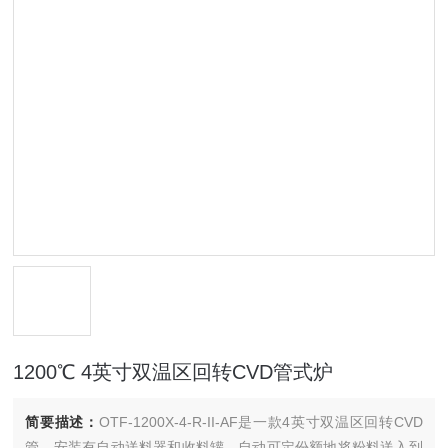
1200℃ 4英寸双温区回转CVD管式炉
简要描述：
OTF-1200X-4-R-II-AF是一款4英寸双温区回转CVD
管，安装有自动送料器和收料罐。自动可定份额地将粉料送入到