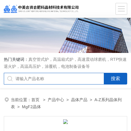
热门关键词：
真空管式炉，高温箱式炉，高速震动球磨机，RTP快速
退火炉，高温高压炉，涂覆机，电池制备设备等
当前位置：
首页
>
产品中心
>
晶体产品
>
A-Z系列晶体列
表
> MgF2晶体