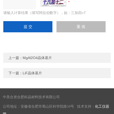
请输入计算结果（填写阿拉伯数字），如：三加四=7
上一篇：
MgAl2O4晶体基片
下一篇：
LiF晶体基片
中美合资合肥科晶材料技术有限公司
公司地址：安徽省合肥市蜀山区科学院路10号 技术支持：
化工仪器