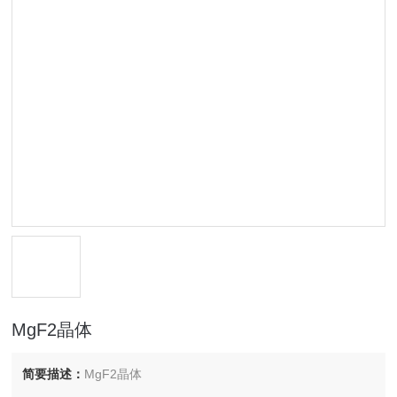
MgF2晶体
简要描述：
MgF2晶体