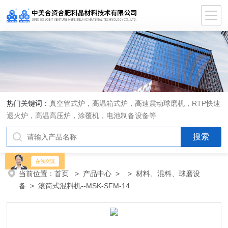
热门关键词：
真空管式炉，高温箱式炉，高速震动球磨机，RTP快速
退火炉，高温高压炉，涂覆机，电池制备设备等
当前位置：
首页
>
产品中心
> >
材料、混料、球磨设
备
> 滚筒式混料机--MSK-SFM-14