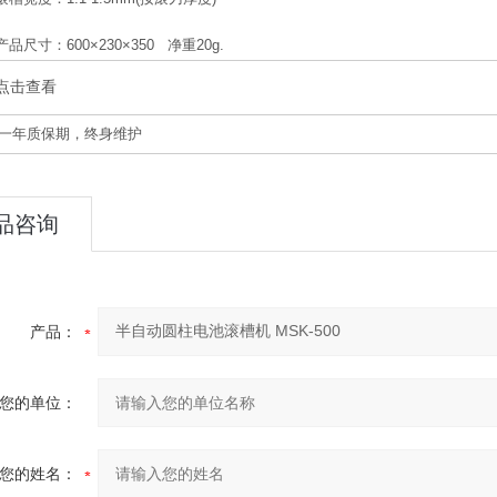
产品尺寸：600×230×350 净重20g.
点击查看
一年质保期，终身维护
品咨询
产品：
您的单位：
您的姓名：