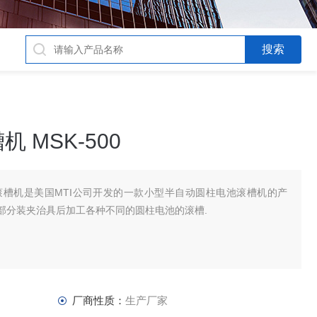
 MSK-500
池滚槽机是美国MTI公司开发的一款小型半自动圆柱电池滚槽机的产
可更换部分装夹治具后加工各种不同的圆柱电池的滚槽.
厂商性质：
生产厂家