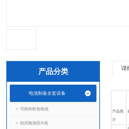
详
产品分类
电池制备全套设备
可拆卸软包电池
产品简
介
扣式电池切片机