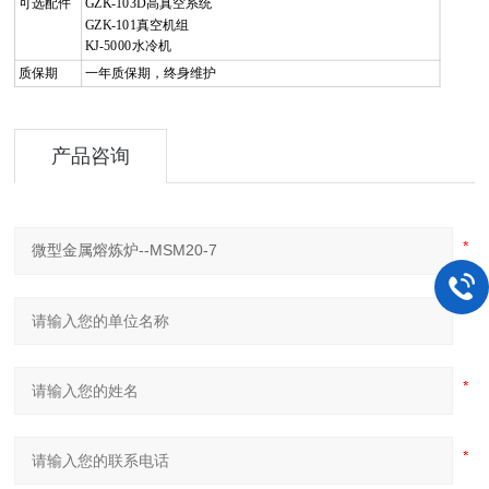
可选配件
GZK-103D
高真空系统
GZK-101
真空机组
KJ-5000
水冷机
质保期
一年质保期，终身维护
产品咨询