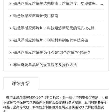
磁悬浮感应熔炼炉选购指南：熔炼纯度、功率效率、系统集成
磁悬浮感应熔炼炉使用指南
磁悬浮感应熔炼炉：科技熔炼新纪元的“磁”力先锋
磁悬浮感应熔炼炉：创新材料制备的科技突破
磁悬浮感应熔炼炉为什么是“绿色熔炼”的代表？
布里奇曼单晶炉的设置程序及操作方法
详细介绍
微型金属熔炼炉
MSM20-7
（非自耗式）是一款小型的电弧熔炼炉，可在
不破坏气体保护气氛的条件下翻转合金锭进行多次熔炼，且同时制备多个
样品，是高等院校、科研院所制备难熔金属及金属碳化物试样的理想设
备。