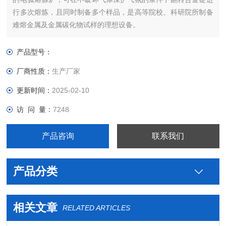
行多次熔炼，且同时制备多个样品，是高等院校、科研院所制备
难熔金属及金属碳化物试样的理想设备。
产品型号：
厂商性质：
生产厂家
更新时间：
2025-02-10
访 问 量：
7248
产品咨询
联系我们
产品分类
相关文章
RELATED ARTICLES