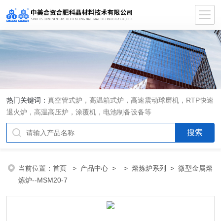
热门关键词：
真空管式炉，高温箱式炉，高速震动球磨机，RTP快速
退火炉，高温高压炉，涂覆机，电池制备设备等
当前位置：
首页
>
产品中心
> >
熔炼炉系列
> 微型金属熔
炼炉--MSM20-7