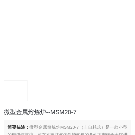
微型金属熔炼炉--MSM20-7
简要描述：
微型金属熔炼炉MSM20-7（非自耗式）是一款小型
的电弧熔炼炉，可在不破坏气体保护气氛的条件下翻转合金锭进