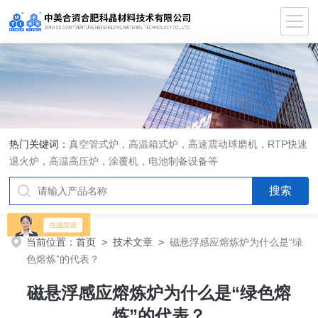
热门关键词：
真空管式炉，高温箱式炉，高速震动球磨机，RTP快速
退火炉，高温高压炉，涂覆机，电池制备设备等
当前位置：
首页
>
技术文章
>
磁悬浮感应熔炼炉为什么是“绿
色熔炼”的代表？
磁悬浮感应熔炼炉为什么是“绿色熔
炼”的代表？