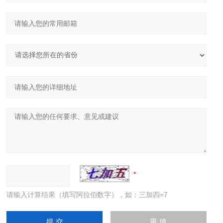
4
金
3
刚
卷
石
线
5
水
1
泵
个
请输入计算结果（填写阿拉伯数字），如：三加四=7