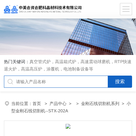
热门关键词：
真空管式炉，高温箱式炉，高速震动球磨机，RTP快速
退火炉，高温高压炉，涂覆机，电池制备设备等
当前位置：
首页
>
产品中心
> >
金刚石线切割机系列
> 小
型金刚石线切割机--STX-202A