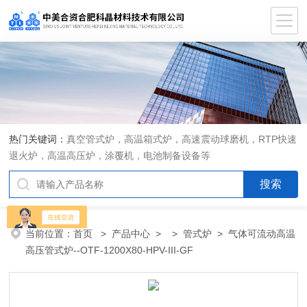
热门关键词：
真空管式炉，高温箱式炉，高速震动球磨机，RTP快速
退火炉，高温高压炉，涂覆机，电池制备设备等
当前位置：
首页
>
产品中心
> >
管式炉
> 气体可流动高温
高压管式炉--OTF-1200X80-HPV-III-GF