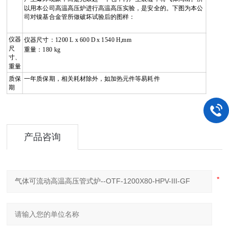
以用本公司高温高压炉进行高温高压实验，是安全的。下图为本公
司对镍基合金管所做破坏试验后的图样
：
仪器
仪器尺寸：
1200 L x 600 D x 1540 H,mm
尺
重量：
180 kg
寸、
重量
质保
一年质保期，相关耗材除外，如加热元件等易耗件
期
产品咨询