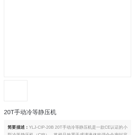
20T手动冷等静压机
简要描述：
YLJ-CIP-20B 20T手动冷等静压机是一款CE认证的小
型冷等静压机（CIP）。将样品放置于盛满液体的强合金密封容