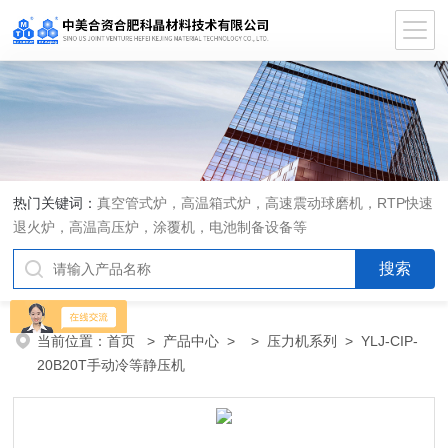
热门关键词：
真空管式炉，高温箱式炉，高速震动球磨机，RTP快速
退火炉，高温高压炉，涂覆机，电池制备设备等
当前位置：
首页
>
产品中心
> >
压力机系列
> YLJ-CIP-
20B20T手动冷等静压机