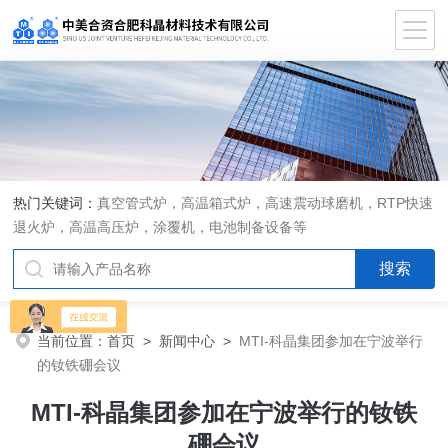
热门关键词：
真空管式炉，高温箱式炉，高速震动球磨机，RTP快速
退火炉，高温高压炉，涂覆机，电池制备设备等
当前位置：
首页
>
新闻中心
>
MTI-科晶集团参加在宁波举行
的钕铁硼会议
MTI-科晶集团参加在宁波举行的钕铁
硼会议