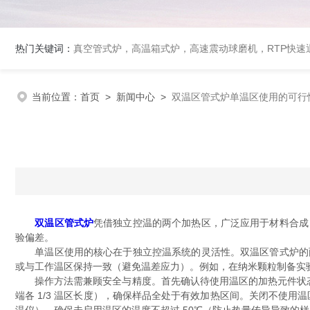
热门关键词：
真空管式炉，高温箱式炉，高速震动球磨机，RTP快
当前位置：
首页
>
新闻中心
>
双温区管式炉单温区使用的可行
双温区管式炉
凭借独立控温的两个加热区，广泛应用于材料合成
验偏差。​
单温区使用的核心在于独立控温系统的灵活性。双温区管式炉的两
或与工作温区保持一致（避免温差应力）。例如，在纳米颗粒制备实验
操作方法需兼顾安全与精度。首先确认待使用温区的加热元件状态（
端各 1/3 温区长度），确保样品全处于有效加热区间。关闭不使用