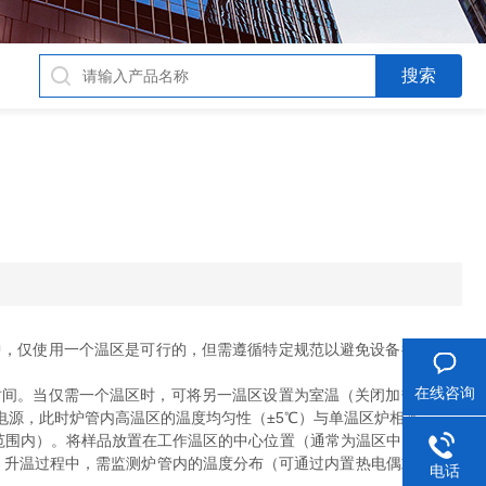
中，仅使用一个温区是可行的，但需遵循特定规范以避免设备损伤和实
在线咨询
间。当仅需一个温区时，可将另一温区设置为室温（关闭加热功能）
电源，此时炉管内高温区的温度均匀性（±5℃）与单温区炉相当。
范围内）。将样品放置在工作温区的中心位置（通常为温区中点，距两
启动。升温过程中，需监测炉管内的温度分布（可通过内置热电偶或外部测
电话