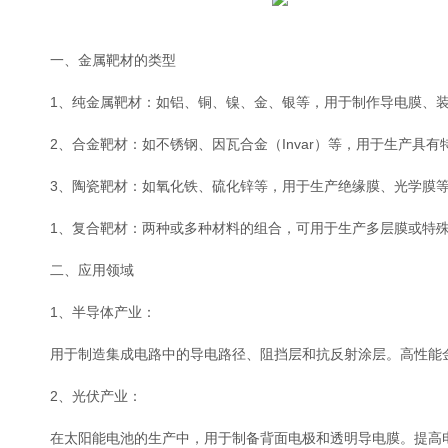
一、金属靶材的类型
1、纯金属靶材：如铝、铜、镍、金、银等，用于制作导电膜、装
2、合金靶材：如不锈钢、因瓦合金（Invar）等，用于生产具有
3、陶瓷靶材：如氧化铁、硫化锌等，用于生产绝缘膜、光学膜
1、复合靶材：两种或多种材料的组合，可用于生产多层膜或特殊
二、应用领域
1、半导体产业：
用于制造集成电路中的导电路径、阻挡层和抗反射涂层。高性能
2、光伏产业：
在太阳能电池的生产中，用于制备背面电极和透明导电膜。提高电