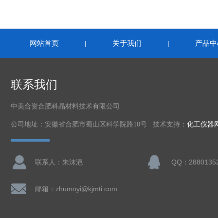
网站首页
关于我们
产品中
|
|
联系我们
中美合资合肥科晶材料技术有限公司
公司地址：安徽省合肥市蜀山区科学院路10号 技术支持：
化工仪器
联系人：朱沫浥
QQ：2880135
邮箱：zhumoyi@kjmti.com