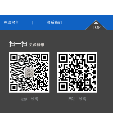
在线留言
联系我们
|
扫一扫
更多精彩
微信二维码
网站二维码