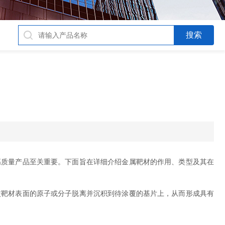
质量产品至关重要。下面旨在详细介绍金属靶材的作用、类型及其在
使靶材表面的原子或分子脱离并沉积到待涂覆的基片上，从而形成具有