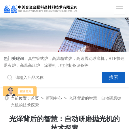
热门关键词：
真空管式炉，高温箱式炉，高速震动球磨机，RTP快速
退火炉，高温高压炉，涂覆机，电池制备设备等
当前位置：
首页
>
新闻中心
>
光泽背后的智慧：自动研磨抛
光机的技术探索
光泽背后的智慧：自动研磨抛光机的
技术探索