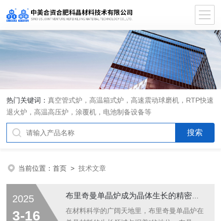
热门关键词：
真空管式炉，高温箱式炉，高速震动球磨机，RTP快速
退火炉，高温高压炉，涂覆机，电池制备设备等
当前位置：
首页
>
技术文章
布里奇曼单晶炉成为晶体生长的精密利器
2025
在材料科学的广阔天地里，布里奇曼单晶炉在
3-16