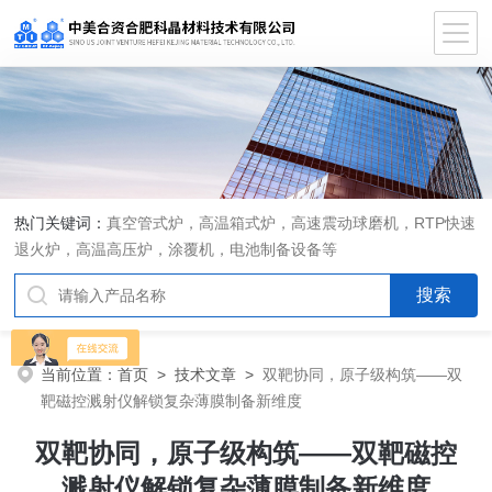
热门关键词：
真空管式炉，高温箱式炉，高速震动球磨机，RTP快速
退火炉，高温高压炉，涂覆机，电池制备设备等
当前位置：
首页
>
技术文章
>
双靶协同，原子级构筑——双
靶磁控溅射仪解锁复杂薄膜制备新维度
双靶协同，原子级构筑——双靶磁控
溅射仪解锁复杂薄膜制备新维度