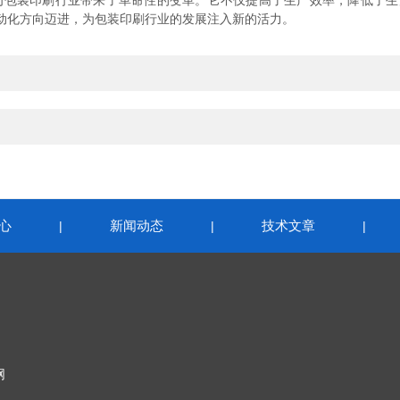
包装印刷行业带来了革命性的变革。它不仅提高了生产效率，降低了生
动化方向迈进，为包装印刷行业的发展注入新的活力。
心
新闻动态
技术文章
|
|
|
网