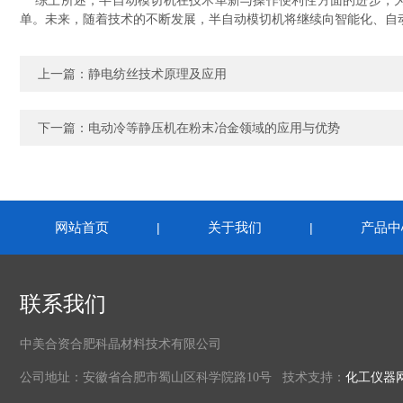
综上所述，半自动模切机在技术革新与操作便利性方面的进步，为
单。未来，随着技术的不断发展，半自动模切机将继续向智能化、自
上一篇：
静电纺丝技术原理及应用
下一篇：
电动冷等静压机在粉末冶金领域的应用与优势
网站首页
关于我们
产品中
|
|
联系我们
中美合资合肥科晶材料技术有限公司
公司地址：安徽省合肥市蜀山区科学院路10号 技术支持：
化工仪器