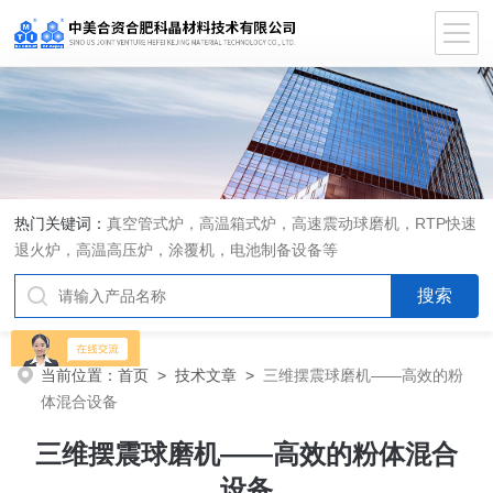
热门关键词：
真空管式炉，高温箱式炉，高速震动球磨机，RTP快速
退火炉，高温高压炉，涂覆机，电池制备设备等
当前位置：
首页
>
技术文章
>
三维摆震球磨机——高效的粉
体混合设备
三维摆震球磨机——高效的粉体混合
设备