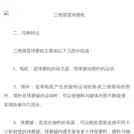
二、结构特点
三维摆震球磨机主要由以下几部分组成：
1、电机：是球磨机的动力源，用来驱动摆杆的运动。
2、摆杆：是将电机产生的旋转运动转换成三维摆动的部
件。摆杆在球磨罐内运动时，可以使物料与罐体内壁不断碰撞，
实现快速均匀混合。
3、球磨罐：是混合物料的容器，可以根据需要选择不同大
小和材质的球磨罐。球磨罐内通常装有多个球形磨料，磨料与物