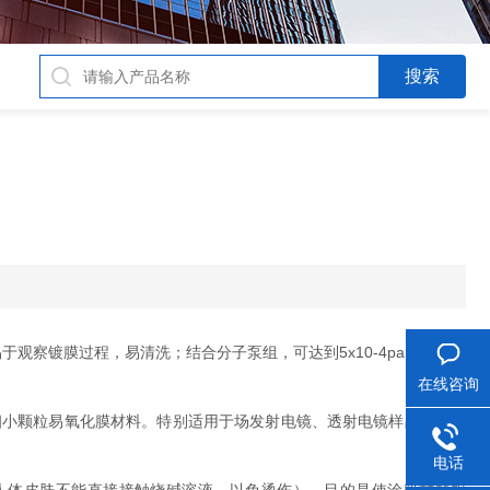
？
于观察镀膜过程，易清洗；结合分子泵组，可达到5x10-4pa的极限真
在线咨询
等细小颗粒易氧化膜材料。特别适用于场发射电镜、透射电镜样品制备和
电话