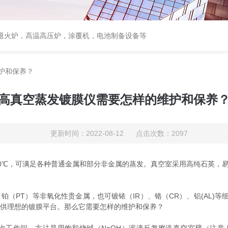
速退火炉，高温高压炉，涂覆机，电池制备设备等
护和保养？
高真空蒸发镀膜仪需要怎样的维护和保养
更新时间：2022-08-12 点击次数：2097
00℃，可满足各种普通金属和部分非金属的蒸发。真空室采用高纯石英，易
PT）等非氧化性贵金属，也可镀铱（IR）、铬（CR）、铝(AL)
提供理想的镀膜平台。那么它需要怎样的维护和保养？