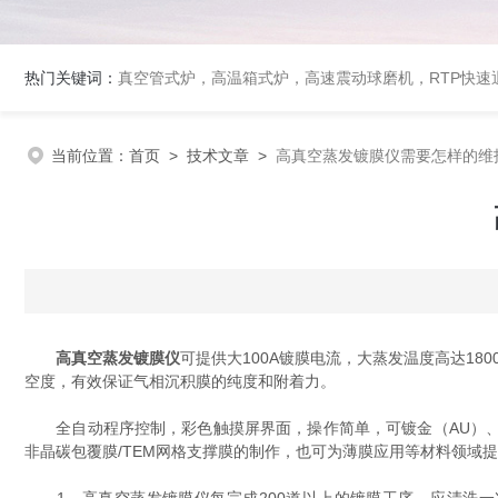
热门关键词：
真空管式炉，高温箱式炉，高速震动球磨机，RTP快
当前位置：
首页
>
技术文章
>
高真空蒸发镀膜仪需要怎样的维
高真空蒸发镀膜仪
可提供大100A镀膜电流，大蒸发温度高达18
空度，有效保证气相沉积膜的纯度和附着力。
全自动程序控制，彩色触摸屏界面，操作简单，可镀金（AU）、铂（
非晶碳包覆膜/TEM网格支撑膜的制作，也可为薄膜应用等材料领域