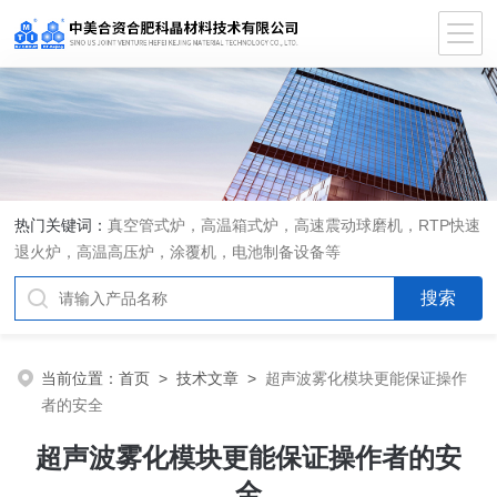
热门关键词：
真空管式炉，高温箱式炉，高速震动球磨机，RTP快速
退火炉，高温高压炉，涂覆机，电池制备设备等
当前位置：
首页
>
技术文章
>
超声波雾化模块更能保证操作
者的安全
超声波雾化模块更能保证操作者的安
全