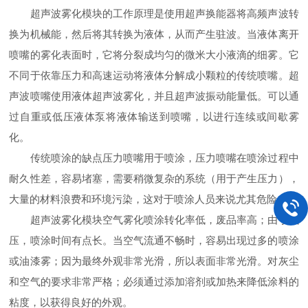
超声波雾化模块的工作原理是使用超声换能器将高频声波转
换为机械能，然后将其转换为液体，从而产生驻波。当液体离开
喷嘴的雾化表面时，它将分裂成均匀的微米大小液滴的细雾。它
不同于依靠压力和高速运动将液体分解成小颗粒的传统喷嘴。超
声波喷嘴使用液体超声波雾化，并且超声波振动能量低。可以通
过自重或低压液体泵将液体输送到喷嘴，以进行连续或间歇雾
化。
传统喷涂的缺点压力喷嘴用于喷涂，压力喷嘴在喷涂过程中
耐久性差，容易堵塞，需要稍微复杂的系统（用于产生压力），
大量的材料浪费和环境污染，这对于喷涂人员来说尤其危险。
超声波雾化模块空气雾化喷涂转化率低，废品率高；由于低
压，喷涂时间有点长。当空气流通不畅时，容易出现过多的喷涂
或油漆雾；因为最终外观非常光滑，所以表面非常光滑。对灰尘
和空气的要求非常严格；必须通过添加溶剂或加热来降低涂料的
粘度，以获得良好的外观。