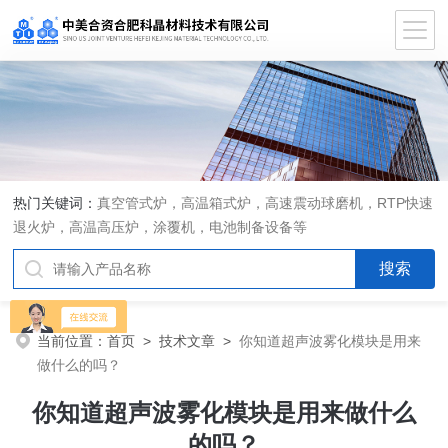
热门关键词：
真空管式炉，高温箱式炉，高速震动球磨机，RTP快速
退火炉，高温高压炉，涂覆机，电池制备设备等
当前位置：
首页
>
技术文章
>
你知道超声波雾化模块是用来
做什么的吗？
你知道超声波雾化模块是用来做什么
的吗？