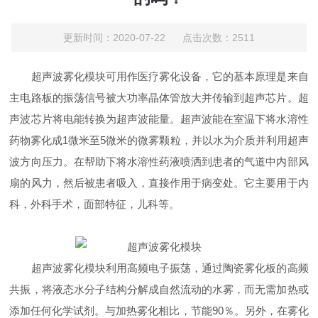
更新时间：2020-07-22 点击次数：2511
超声波雾化模块可用作医疗雾化设备，它的基本原理是来自
主电路板的振荡信号被大功率晶体管放大并传输到超声芯片。超
声波芯片将电能转换为超声波能量。超声波能在室温下将水溶性
药物雾化成1微米至5微米的微雾颗粒，并以水为介质并利用超声
波方向压力。在帮助下将水溶性药液喷洒到患者的气道中内部风
扇的风力，然后被患者吸入，直接作用于病变处。它主要用于内
科，外科手术，面部特征，儿科等。
超声波雾化模块利用高频电子振荡，通过陶瓷雾化板的高频
共振，将液态水分子结构分解成自然流动的水雾，而无需加热或
添加任何化学试剂。与加热雾化相比，节能90％。另外，在雾化