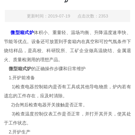
更新时间：2019-07-19 点击次数：2353
微型箱式炉
体积小、重量轻、温场均衡、升降温度速率快、
节能等优点。设备还可放置到手套箱内在真空和可控气氛条件下
烧结样品，是高校、科研院所、工矿企业做高温烧结、金属退
火、质量检测用的理想产品。
微型箱式炉
的正确操作步骤和日常维护
1.开炉前准备
1)检查电器控制箱内是否有工具或其他导电物质，炉内若有
遗忘的工件存在，应及时清除。
2)合闸后检查电器开关接触是否正常。
3)检查温度控制仪表工作是否正常，并打开其开关，使其处
于工作状态。
2.开炉生产