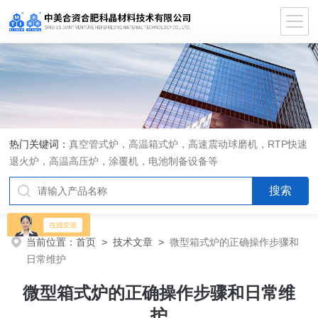
热门关键词：
真空管式炉，高温箱式炉，高速震动球磨机，RTP快速
退火炉，高温高压炉，涂覆机，电池制备设备等
当前位置：
首页
>
技术文章
>
微型箱式炉的正确操作步骤和
日常维护
微型箱式炉的正确操作步骤和日常维
护