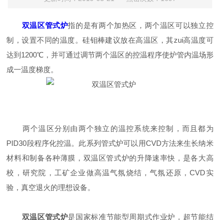
双温区管式炉
指的是有两个加热区，两个温区可以独立控
制，设置不同的温度。硅钼棒建议放在高温区，其zui高温度可
达到1200℃，并可通过调节两个温区的控温程序使炉管内温场形
成一温度梯度。
两个温区分别由两个独立的温控系统来控制，而且都为
PID30段程序化控温。此系列管式炉可以用CVD方法来生长纳米
材料和制备各种薄膜，双温区管式炉的升降速率快，是各大高
校，研究院，工矿企业做高温气氛烧结，气氛还原，CVD实
验，真空退火的理想设备。
双温区管式炉
是国家标准节能型周期式作业炉，超节能结